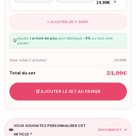
✕
24,99€
+ AJOUTER UN T-SHIRT
Ajoutez
1 article de plus
pour débloquer
-5%
sur tout votre
💡
panier !
Sous-total (
1
articles)
24,99€
24,99€
Total du set
🛒 AJOUTER LE SET AU PANIER
VOUS SOUHAITEZ PERSONNALISER CET
✏️
▼
DEVIS GRATUIT
ARTICLE ?