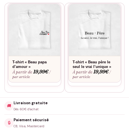
T-shirt « Beau papa
T-shirt « Beau père le
d’amour »
seul le vrai l’unique »
19,99
€
19,99
€
À partir de
À partir de
/
/
par article
par article
Livraison gratuite
🚚
Dès 60€ d'achat
Paiement sécurisé
🔒
CB, Visa, Mastercard