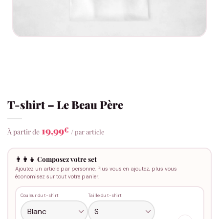
T-shirt – Le Beau Père
19,99
€
À partir de
/ par article
👨‍👩‍👧 Composez votre set
Ajoutez un article par personne. Plus vous en ajoutez, plus vous
économisez sur tout votre panier.
Couleur du t-shirt
Taille du t-shirt