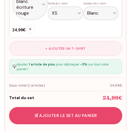
Taille du t-shirt
Couleur du t-shirt
✕
24,99€
+ AJOUTER UN T-SHIRT
Ajoutez
1 article de plus
pour débloquer
-5%
sur tout votre
💡
panier !
Sous-total (
1
articles)
24,99€
24,99€
Total du set
🛒 AJOUTER LE SET AU PANIER