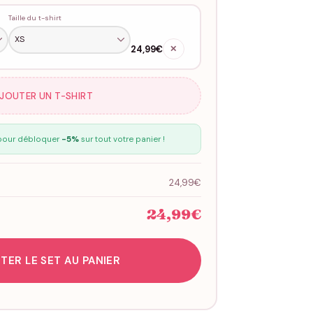
Taille du t-shirt
24,99€
✕
AJOUTER UN T-SHIRT
our débloquer
-5%
sur tout votre panier !
24,99€
24,99€
TER LE SET AU PANIER