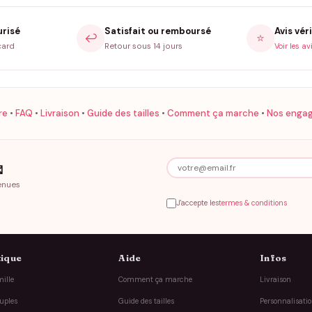
urisé
Satisfait ou remboursé
Avis véri
↩️
⭐
card
Retour sous 14 jours
Voir les av
re
•
FAQ
•
Livraison
•
Guide des tailles
•
Comment ça marche
•
Nos enga

enues
J'accepte les
termes & conditions
ique
Aide
Infos
ille
Comment ça marche
Livraison
uples
Guide des tailles
Personnalisati