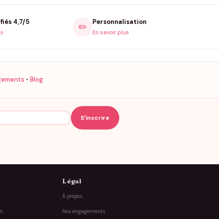
fiés 4,7/5
Personnalisation
✏️
is
En savoir plus
gements
•
Blog
Légal
À propos
on
Nos engagements