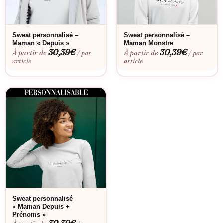
Sweat personnalisé –
Sweat personnalisé –
Maman « Depuis »
Maman Monstre
30,39
€
30,39
€
À partir de
À partir de
/ par
/ par
article
article
Sweat personnalisé
« Maman Depuis +
Prénoms »