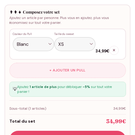
👨‍👩‍👧 Composez votre set
Ajoutez un article par personne. Plus vous en ajoutez, plus vous
économisez sur tout votre panier.
Couleur du Pull
Taille du sweat
✕
34,99€
+ AJOUTER UN PULL
Ajoutez
1 article de plus
pour débloquer
-5%
sur tout votre
💡
panier !
Sous-total (
1
articles)
34,99€
34,99€
Total du set