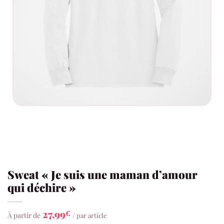
Sweat « Je suis une maman d’amour
qui déchire »
27,99
€
À partir de
/ par article