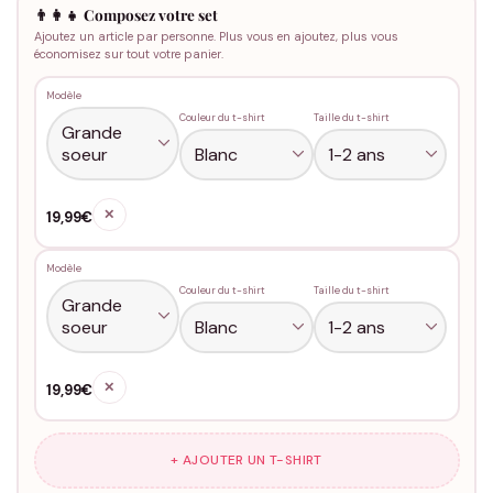
👨‍👩‍👧 Composez votre set
Ajoutez un article par personne. Plus vous en ajoutez, plus vous
économisez sur tout votre panier.
Modèle
Couleur du t-shirt
Taille du t-shirt
✕
19,99€
Modèle
Couleur du t-shirt
Taille du t-shirt
✕
19,99€
+ AJOUTER UN T-SHIRT