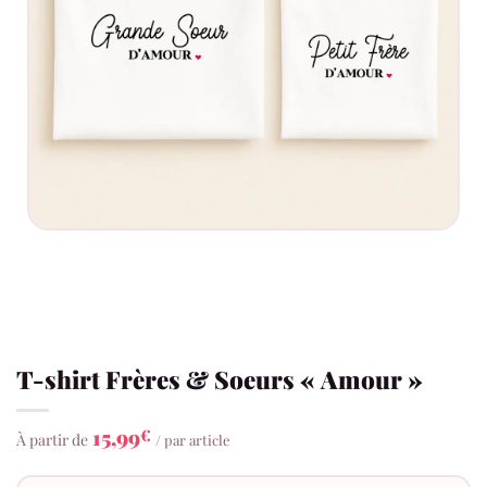
T-shirt Frères & Soeurs « Amour »
15,99
€
À partir de
/ par article