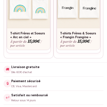
T-shirt Frères et Soeurs
T-shirts Frères & Soeurs
« Arc en ciel »
« Frangin Frangine »
15,99
€
15,99
€
À partir de
À partir de
/
/
par article
par article
Livraison gratuite
🚚
Dès 60€ d'achat
Paiement sécurisé
🔒
CB, Visa, Mastercard
Satisfait ou remboursé
↩️
Retour sous 14 jours