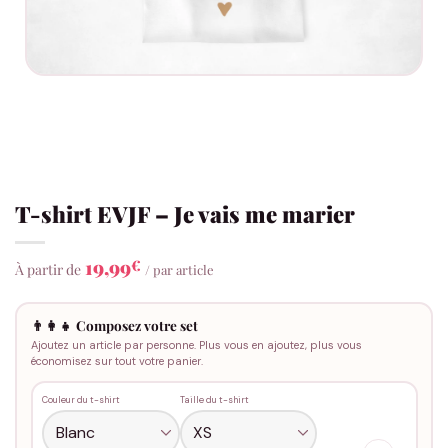
T-shirt EVJF – Je vais me marier
19,99
€
À partir de
/ par article
👨‍👩‍👧 Composez votre set
Ajoutez un article par personne. Plus vous en ajoutez, plus vous
économisez sur tout votre panier.
Couleur du t-shirt
Taille du t-shirt