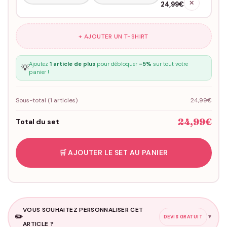
✕
24,99€
+ AJOUTER UN T-SHIRT
Ajoutez
1 article de plus
pour débloquer
-5%
sur tout votre
💡
panier !
Sous-total (
1
articles)
24,99€
24,99€
Total du set
🛒 AJOUTER LE SET AU PANIER
VOUS SOUHAITEZ PERSONNALISER CET
✏️
▼
DEVIS GRATUIT
ARTICLE ?