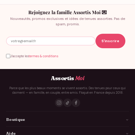
Rejoignez la famille Assortis Moi 💌
Nouveautés, promos exclusives et idées de tenues assorties. Pas de
spam, promis.
J'accepte les
termes & conditions
Assortis
Moi
Parce que les plus beaux moments se vivent assortis. Des tenues pour ceux qui
s'aiment — en famille, en couple, entre amis. Floqué en France depuis 2018.
Boutique
La Famille
Aide