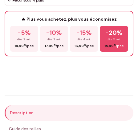
↩️
Retour sous 14 jours
Votre texte / idée
*
🔥 Plus vous achetez, plus vous économisez
-5%
-10%
-15%
-20%
Prénom
*
dès 2 art.
dès 3 art.
dès 4 art.
dès 5 art.
€
€
€
€
18,99
/pce
17,99
/pce
16,99
/pce
15,99
/pce
Email
*
Précisions (optionnel)
Description
ENVOYER MA DEMANDE ✨
Guide des tailles
💚 Retour sous 24-48h
🇫🇷 Flocage en France
✅ Validation avant fabrication