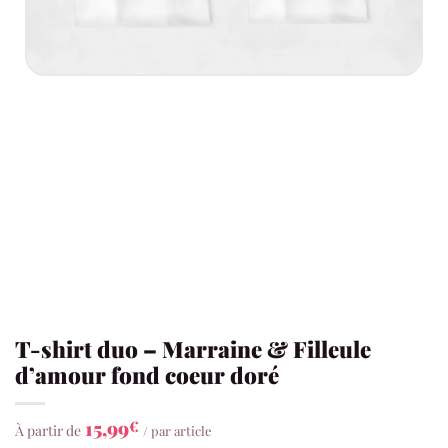
T-shirt duo – Marraine & Filleule
d’amour fond coeur doré
15,99
€
À partir de
/ par article