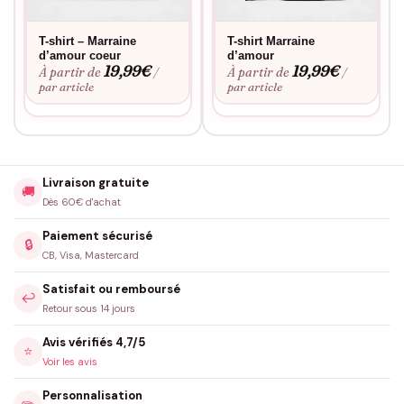
T-shirt – Marraine
T-shirt Marraine
d’amour coeur
d’amour
19,99
€
19,99
€
À partir de
À partir de
/
/
par article
par article
Livraison gratuite
🚚
Dès 60€ d'achat
Paiement sécurisé
🔒
CB, Visa, Mastercard
Satisfait ou remboursé
↩️
Retour sous 14 jours
Avis vérifiés 4,7/5
⭐
Voir les avis
Personnalisation