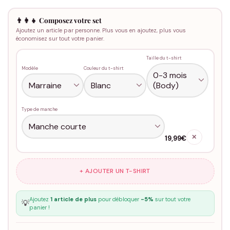
👨‍👩‍👧 Composez votre set
Ajoutez un article par personne. Plus vous en ajoutez, plus vous
économisez sur tout votre panier.
Taille du t-shirt
Modèle
Couleur du t-shirt
Type de manche
✕
19,99€
+ AJOUTER UN T-SHIRT
Ajoutez
1 article de plus
pour débloquer
-5%
sur tout votre
💡
panier !