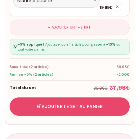
✕
19,99€
+ AJOUTER UN T-SHIRT
-5% appliqué !
Ajoutez encore 1 article pour passer à
-10%
sur
💡
tout votre panier.
Sous-total (
2
articles)
39,98€
Remise -5% (2 articles)
-2,00€
37,98€
Total du set
39,98€
🛒 AJOUTER LE SET AU PANIER