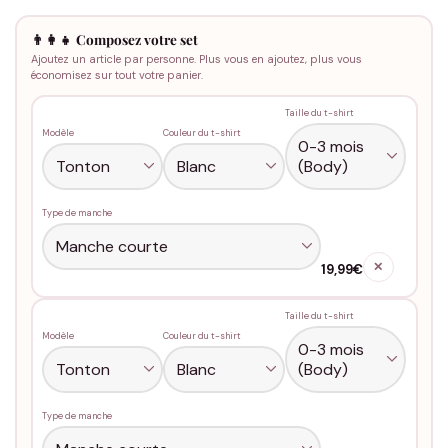
👨‍👩‍👧 Composez votre set
Ajoutez un article par personne. Plus vous en ajoutez, plus vous
économisez sur tout votre panier.
Taille du t-shirt
Modèle
Couleur du t-shirt
Type de manche
✕
19,99€
Taille du t-shirt
Modèle
Couleur du t-shirt
Type de manche