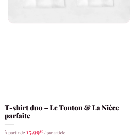
T-shirt duo – Le Tonton & La Nièce
parfaite
15,99
€
À partir de
/ par article