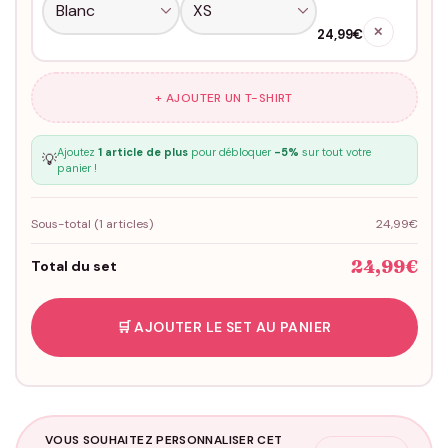
✕
24,99€
+ AJOUTER UN T-SHIRT
Ajoutez
1 article de plus
pour débloquer
-5%
sur tout votre
💡
panier !
Sous-total (
1
articles)
24,99€
24,99€
Total du set
🛒 AJOUTER LE SET AU PANIER
VOUS SOUHAITEZ PERSONNALISER CET