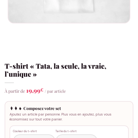
T-shirt « Tata, la seule, la vraie,
l’unique »
19,99
€
À partir de
/ par article
👨‍👩‍👧 Composez votre set
Ajoutez un article par personne. Plus vous en ajoutez, plus vous
économisez sur tout votre panier.
Couleur du t-shirt
Taille du t-shirt