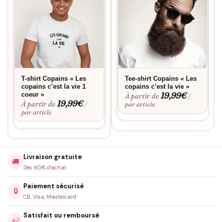
T-shirt Copains « Les
Tee-shirt Copains « Les
copains c’est la vie 1
copains c’est la vie »
19,99
€
coeur »
À partir de
/
19,99
€
À partir de
/
par article
par article
Livraison gratuite
🚚
Dès 60€ d'achat
Paiement sécurisé
🔒
CB, Visa, Mastercard
Satisfait ou remboursé
↩️