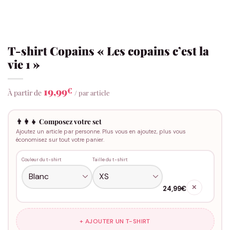
T-shirt Copains « Les copains c’est la
vie 1 »
19,99
€
À partir de
/ par article
👨‍👩‍👧 Composez votre set
Ajoutez un article par personne. Plus vous en ajoutez, plus vous
économisez sur tout votre panier.
Couleur du t-shirt
Taille du t-shirt
✕
24,99€
+ AJOUTER UN T-SHIRT