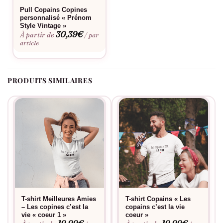
Pull Copains Copines
personnalisé « Prénom
Style Vintage »
30,39
€
À partir de
/ par
article
PRODUITS SIMILAIRES
T-shirt Meilleures Amies
T-shirt Copains « Les
– Les copines c’est la
copains c’est la vie
vie « coeur 1 »
coeur »