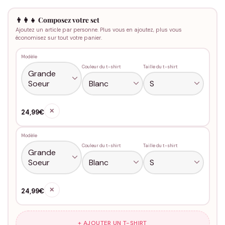
👨‍👩‍👧 Composez votre set
Ajoutez un article par personne. Plus vous en ajoutez, plus vous
économisez sur tout votre panier.
Modèle
Couleur du t-shirt
Taille du t-shirt
✕
24,99€
Modèle
Couleur du t-shirt
Taille du t-shirt
✕
24,99€
+ AJOUTER UN T-SHIRT