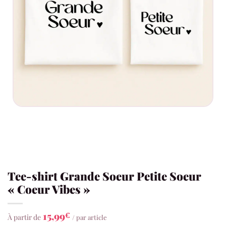
Tee-shirt Grande Soeur Petite Soeur
« Coeur Vibes »
15,99
€
À partir de
/ par article