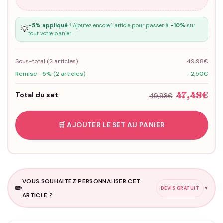
-5% appliqué !
Ajoutez encore 1 article pour passer à
-10%
sur
💡
tout votre panier.
Sous-total (
2
articles)
49,98€
Remise -5% (2 articles)
-2,50€
47,48€
Total du set
49,98€
🛒 AJOUTER LE SET AU PANIER
VOUS SOUHAITEZ PERSONNALISER CET
✏️
▼
DEVIS GRATUIT
ARTICLE ?