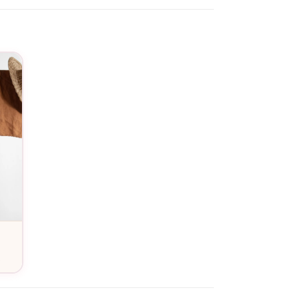
relation spéciale. C’est votre moyen de
 collection personnalisable de
Assortis Moi
ouvenir, un moment de joie et une affirmation
e