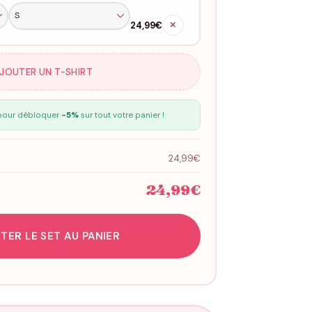
24,99€
✕
AJOUTER UN T-SHIRT
our débloquer
-5%
sur tout votre panier !
24,99€
24,99€
TER LE SET AU PANIER