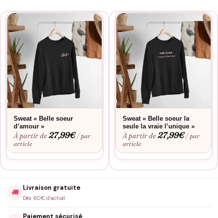
Sweat « Belle soeur
Sweat « Belle soeur la
d’amour »
seule la vraie l’unique »
27,99
€
27,99
€
À partir de
À partir de
/ par
/ par
article
article
Livraison gratuite
🚚
Dès 60€ d'achat
Paiement sécurisé