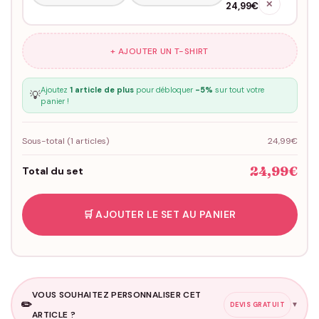
✕
24,99€
+ AJOUTER UN T-SHIRT
Ajoutez
1 article de plus
pour débloquer
-5%
sur tout votre
💡
panier !
Sous-total (
1
articles)
24,99€
24,99€
Total du set
🛒 AJOUTER LE SET AU PANIER
VOUS SOUHAITEZ PERSONNALISER CET
✏️
▼
DEVIS GRATUIT
ARTICLE ?