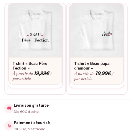
T-shirt « Beau Père-
T-shirt « Beau papa
Fection »
d’amour »
19,99
€
19,99
€
À partir de
À partir de
/
/
par article
par article
Livraison gratuite
🚚
Dès 60€ d'achat
Paiement sécurisé
🔒
CB, Visa, Mastercard