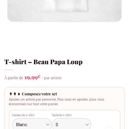
T-shirt – Beau Papa Loup
19,99
€
À partir de
/ par article
👨‍👩‍👧 Composez votre set
Ajoutez un article par personne. Plus vous en ajoutez, plus vous
économisez sur tout votre panier.
Couleur du t-shirt
Taille du t-shirt