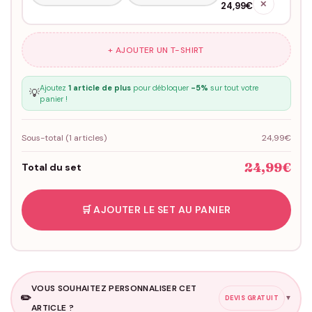
✕
24,99€
+ AJOUTER UN T-SHIRT
Ajoutez
1 article de plus
pour débloquer
-5%
sur tout votre
💡
panier !
Sous-total (
1
articles)
24,99€
24,99€
Total du set
🛒 AJOUTER LE SET AU PANIER
VOUS SOUHAITEZ PERSONNALISER CET
✏️
▼
DEVIS GRATUIT
ARTICLE ?