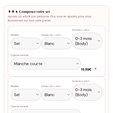
👨‍👩‍👧 Composez votre set
Ajoutez un article par personne. Plus vous en ajoutez, plus vous
économisez sur tout votre panier.
Taille du t-shirt
Modèle
Couleur du t-shirt
Type de manche
✕
19,99€
Taille du t-shirt
Modèle
Couleur du t-shirt
Type de manche