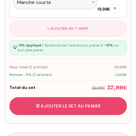
✕
19,99€
+ AJOUTER UN T-SHIRT
-5% appliqué !
Ajoutez encore 1 article pour passer à
-10%
sur
💡
tout votre panier.
Sous-total (
2
articles)
39,98€
Remise -5% (2 articles)
-2,00€
37,98€
Total du set
39,98€
🛒 AJOUTER LE SET AU PANIER