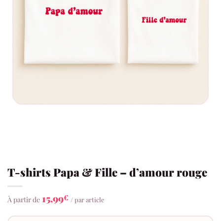
T-shirts Papa & Fille – d’amour rouge
15,99
€
À partir de
/ par article