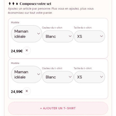
👨‍👩‍👧 Composez votre set
Ajoutez un article par personne. Plus vous en ajoutez, plus vous
économisez sur tout votre panier.
Modèle
Couleur du t-shirt
Taille du t-shirt
✕
24,99€
Modèle
Couleur du t-shirt
Taille du t-shirt
✕
24,99€
+ AJOUTER UN T-SHIRT