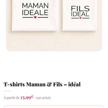
T-shirts Maman & Fils – idéal
15,99
€
À partir de
/ par article