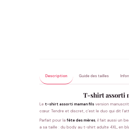
Description
Guide des tailles
Info
T-shirt assorti
Le
t-shirt assorti maman fils
version manuscrite
cœur. Tendre et discret, c’est le duo qui dit l
Parfait pour la
fête des mères
, il fait aussi un 
a sa taille : du body au t-shirt adulte 4XL, en b