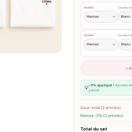
Modèle
Couleur d
Modèle
Couleur d
+ 
-5% appliqué !
Ajoutez en
💡
panier.
Sous-total (
2
articles)
Remise -5% (2 articles)
Total du set