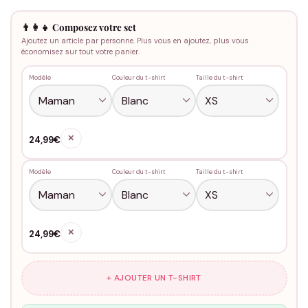
👨‍👩‍👧 Composez votre set
Ajoutez un article par personne. Plus vous en ajoutez, plus vous
économisez sur tout votre panier.
Modèle
Couleur du t-shirt
Taille du t-shirt
✕
24,99€
Modèle
Couleur du t-shirt
Taille du t-shirt
✕
24,99€
+ AJOUTER UN T-SHIRT