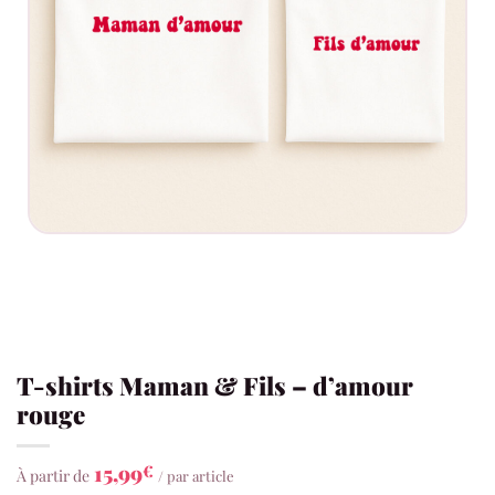
T-shirts Maman & Fils – d’amour
rouge
15,99
€
À partir de
/ par article