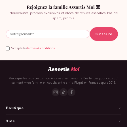
Rejoignez la famille Assortis Moi 💌
Nouveautés, promos exclusives et idées de tenues assorties. Pas de
spam, promis.
J'accepte les
termes & conditions
Assortis
Moi
Parce que les plus beaux moments se vivent assortis. Des tenues pour ceux qui
s'aiment — en famille, en couple, entre amis. Floqué en France depuis 2018.
Boutique
La Famille
Aide