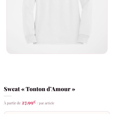
Sweat « Tonton d’Amour »
27,99
€
À partir de
/ par article