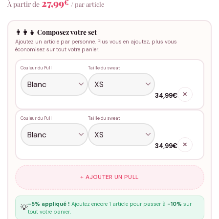
27,99
€
À partir de
/ par article
👨‍👩‍👧 Composez votre set
Ajoutez un article par personne. Plus vous en ajoutez, plus vous
économisez sur tout votre panier.
Couleur du Pull
Taille du sweat
✕
34,99€
Couleur du Pull
Taille du sweat
✕
34,99€
+ AJOUTER UN PULL
-5% appliqué !
Ajoutez encore 1 article pour passer à
-10%
sur
💡
tout votre panier.