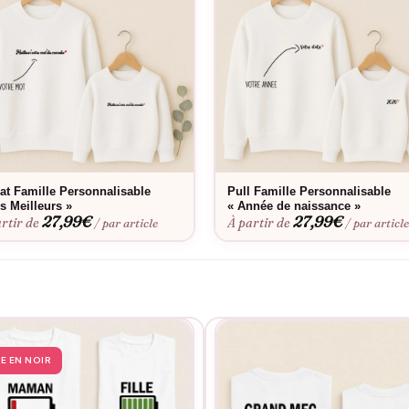
at Famille Personnalisable
Pull Famille Personnalisable
s Meilleurs »
« Année de naissance »
27,99
€
27,99
€
rtir de
À partir de
/ par article
/ par articl
TE EN NOIR