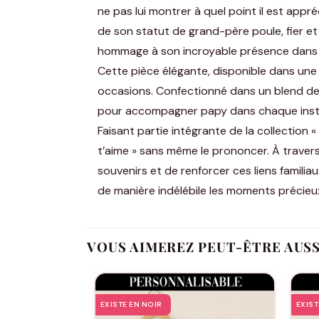
ne pas lui montrer à quel point il est appr
de son statut de grand-père poule, fier et
hommage à son incroyable présence dans 
Cette pièce élégante, disponible dans une 
occasions. Confectionné dans un blend de c
pour accompagner papy dans chaque instan
Faisant partie intégrante de la collection 
t’aime » sans même le prononcer. À traver
souvenirs et de renforcer ces liens familiau
de manière indélébile les moments précieu
VOUS AIMEREZ PEUT-ÊTRE AUS
EXISTE EN NOIR
EXIST