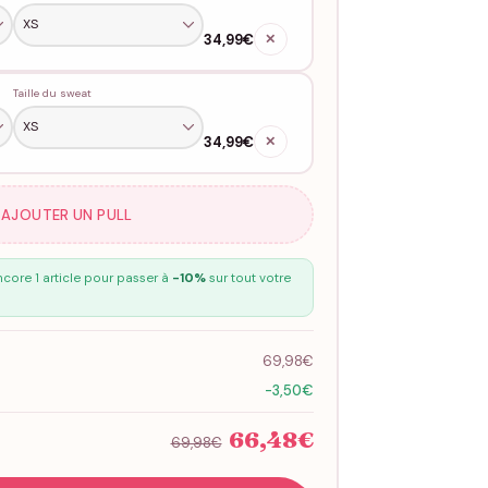
34,99€
✕
Taille du sweat
34,99€
✕
 AJOUTER UN PULL
core 1 article pour passer à
-10%
sur tout votre
69,98€
-3,50€
66,48€
69,98€