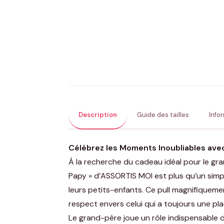
Description
Guide des tailles
Info
Célébrez les Moments Inoubliables avec 
À la recherche du cadeau idéal pour le g
Papy » d’ASSORTIS MOI est plus qu’un simpl
leurs petits-enfants. Ce pull magnifiquem
respect envers celui qui a toujours une pl
Le grand-père joue un rôle indispensable d