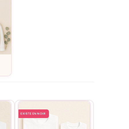
e
EXISTE EN NOIR
EXISTE EN NOIR