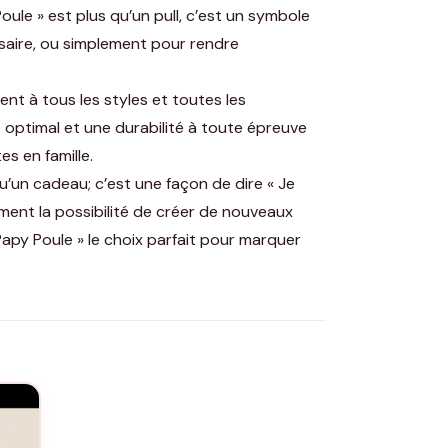
ule » est plus qu’un pull, c’est un symbole
rsaire, ou simplement pour rendre
nt à tous les styles et toutes les
 optimal et une durabilité à toute épreuve
s en famille.
qu’un cadeau; c’est une façon de dire « Je
ment la possibilité de créer de nouveaux
 Papy Poule » le choix parfait pour marquer