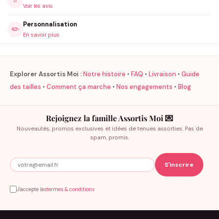
⭐
Voir les avis
Personnalisation
✏️
En savoir plus
Explorer Assortis Moi :
Notre histoire
•
FAQ
•
Livraison
•
Guide
des tailles
•
Comment ça marche
•
Nos engagements
•
Blog
Rejoignez la famille Assortis Moi 💌
Nouveautés, promos exclusives et idées de tenues assorties. Pas de
spam, promis.
J'accepte les
termes & conditions