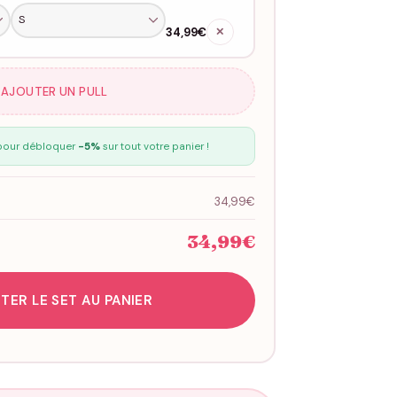
34,99€
✕
 AJOUTER UN PULL
our débloquer
-5%
sur tout votre panier !
34,99€
34,99€
TER LE SET AU PANIER