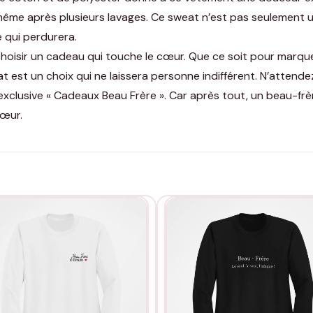
ême après plusieurs lavages. Ce sweat n’est pas seulement u
 qui perdurera.
t choisir un cadeau qui touche le cœur. Que ce soit pour mar
 est un choix qui ne laissera personne indifférent. N’attende
exclusive « Cadeaux Beau Frère ». Car après tout, un beau-f
cœur.