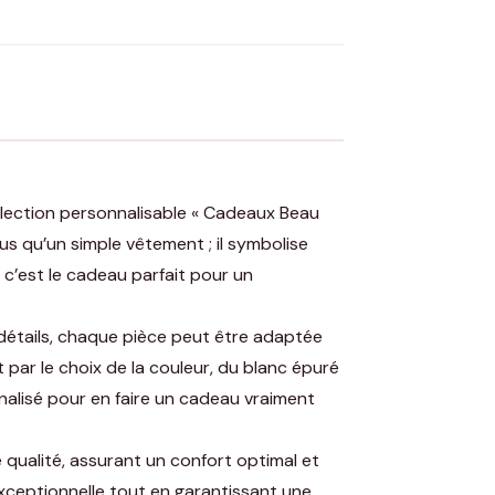
 Flocage en France
✅ Validation avant fabrication
ollection personnalisable « Cadeaux Beau
lus qu’un simple vêtement ; il symbolise
, c’est le cadeau parfait pour un
 détails, chaque pièce peut être adaptée
 par le choix de la couleur, du blanc épuré
nnalisé pour en faire un cadeau vraiment
qualité, assurant un confort optimal et
xceptionnelle tout en garantissant une