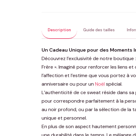
Description
Guide des tailles
Info
Un Cadeau Unique pour des Moments In
Découvrez l’exclusivité de notre boutique 
Frère ». Imaginé pour renforcer les liens et
l’affection et l’estime que vous portez à v
anniversaire ou pour un
Noël
spécial.
L’authenticité de ce sweat réside dans sa 
pour correspondre parfaitement à la person
au noir profond, ou par la sélection de la
unique et personnel.
En plus de son aspect hautement personnal
une durabilité dans le temps. Le mélange