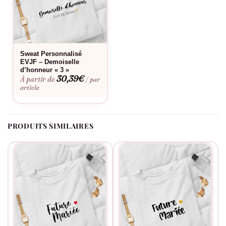
Sweat Personnalisé
EVJF – Demoiselle
d’honneur « 3 »
30,39
€
À partir de
/ par
article
PRODUITS SIMILAIRES