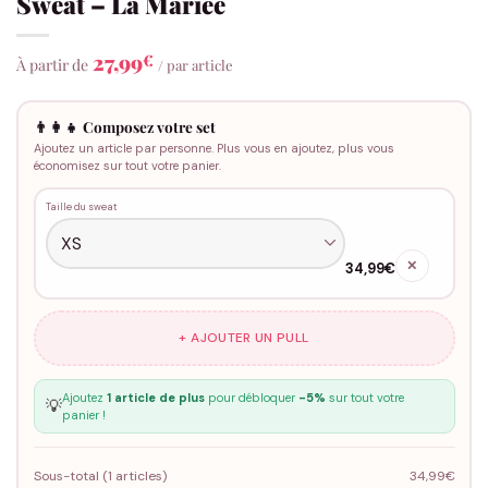
Sweat – La Mariée
27,99
€
À partir de
/ par article
👨‍👩‍👧 Composez votre set
Ajoutez un article par personne. Plus vous en ajoutez, plus vous
économisez sur tout votre panier.
Taille du sweat
✕
34,99€
+ AJOUTER UN PULL
Ajoutez
1 article de plus
pour débloquer
-5%
sur tout votre
💡
panier !
Sous-total (
1
articles)
34,99€