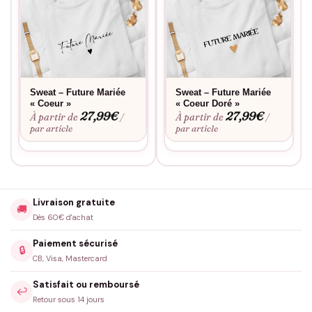
Sweat – Future Mariée
Sweat – Future Mariée
« Coeur »
« Coeur Doré »
27,99
€
27,99
€
À partir de
À partir de
/
/
par article
par article
Livraison gratuite
🚚
Dès 60€ d'achat
Paiement sécurisé
🔒
CB, Visa, Mastercard
Satisfait ou remboursé
↩️
Retour sous 14 jours