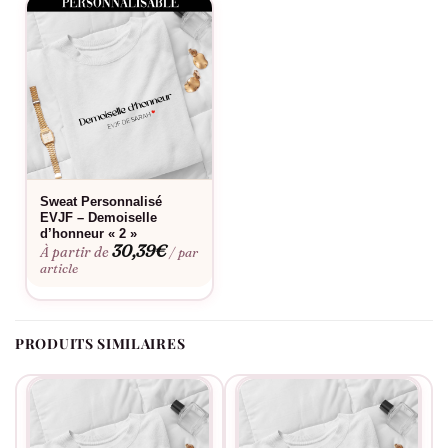
Sweat Personnalisé
EVJF – Demoiselle
d’honneur « 2 »
30,39
€
À partir de
/ par
article
PRODUITS SIMILAIRES