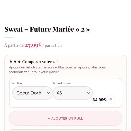
Sweat – Future Mariée « 2 »
27,99
€
À partir de
/ par article
👨‍👩‍👧 Composez votre set
Ajoutez un article par personne. Plus vous en ajoutez, plus vous
économisez sur tout votre panier.
Modèle
Taille du sweat
✕
34,99€
+ AJOUTER UN PULL