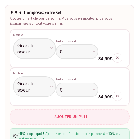
👨‍👩‍👧 Composez votre set
Ajoutez un article par personne. Plus vous en ajoutez, plus vous
économisez sur tout votre panier.
Modèle
Taille du sweat
✕
34,99€
Modèle
Taille du sweat
✕
34,99€
+ AJOUTER UN PULL
-5% appliqué !
Ajoutez encore 1 article pour passer à
-10%
sur
💡
tout votre panier.