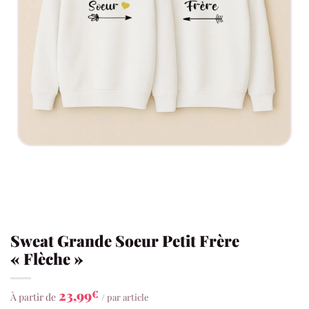
Sweat Grande Soeur Petit Frère
« Flèche »
23,99
€
À partir de
/ par article