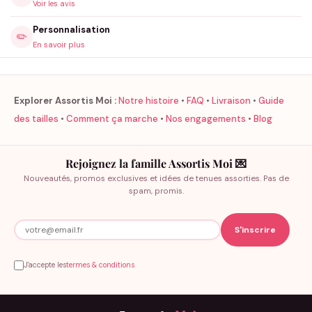
Voir les avis
Personnalisation
✏️
En savoir plus
Explorer Assortis Moi :
Notre histoire
•
FAQ
•
Livraison
•
Guide
des tailles
•
Comment ça marche
•
Nos engagements
•
Blog
Rejoignez la famille Assortis Moi 💌
Nouveautés, promos exclusives et idées de tenues assorties. Pas de
spam, promis.
J'accepte les
termes & conditions