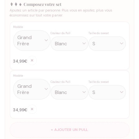
👨‍👩‍👧 Composez votre set
Ajoutez un article par personne. Plus vous en ajoutez, plus vous
économisez sur tout votre panier.
Modèle
Couleur du Pull
Taille du sweat
✕
34,99€
Modèle
Couleur du Pull
Taille du sweat
✕
34,99€
+ AJOUTER UN PULL