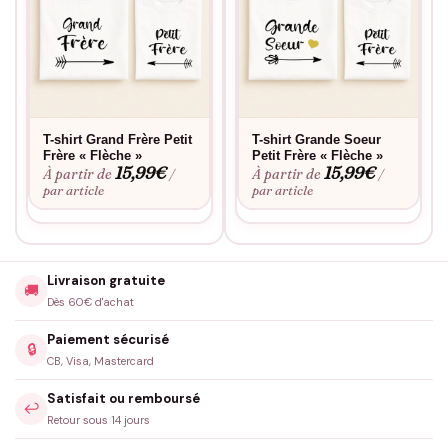
T-shirt Grand Frère Petit
T-shirt Grande Soeur
Frère « Flèche »
Petit Frère « Flèche »
15,99
€
15,99
€
À partir de
À partir de
/
/
par article
par article
Livraison gratuite
🚚
Dès 60€ d'achat
Paiement sécurisé
🔒
CB, Visa, Mastercard
Satisfait ou remboursé
↩️
Retour sous 14 jours