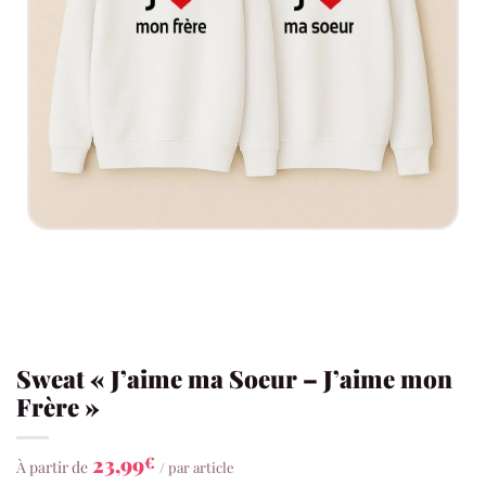
Sweat « J’aime ma Soeur – J’aime mon
Frère »
23,99
€
À partir de
/ par article