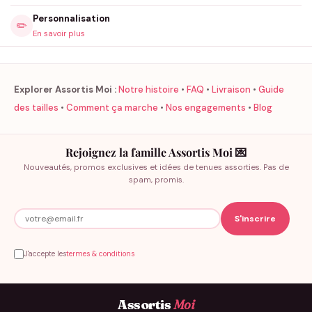
Personnalisation
✏️
En savoir plus
Explorer Assortis Moi :
Notre histoire
•
FAQ
•
Livraison
•
Guide
des tailles
•
Comment ça marche
•
Nos engagements
•
Blog
Rejoignez la famille Assortis Moi 💌
Nouveautés, promos exclusives et idées de tenues assorties. Pas de
spam, promis.
J'accepte les
termes & conditions
Assortis
Moi