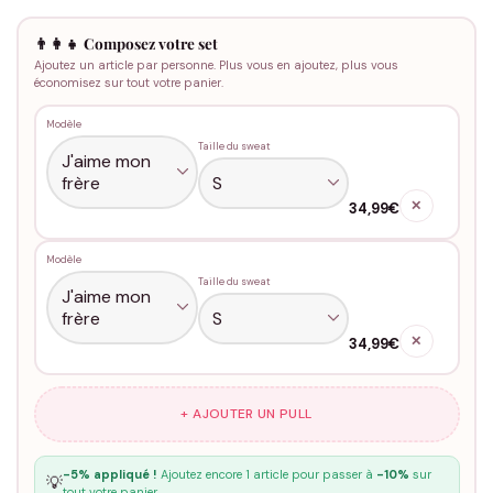
👨‍👩‍👧 Composez votre set
Ajoutez un article par personne. Plus vous en ajoutez, plus vous
économisez sur tout votre panier.
Modèle
Taille du sweat
✕
34,99€
Modèle
Taille du sweat
✕
34,99€
+ AJOUTER UN PULL
-5% appliqué !
Ajoutez encore 1 article pour passer à
-10%
sur
💡
tout votre panier.