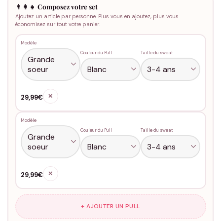
👨‍👩‍👧 Composez votre set
Ajoutez un article par personne. Plus vous en ajoutez, plus vous
économisez sur tout votre panier.
Modèle
Couleur du Pull
Taille du sweat
✕
29,99€
Modèle
Couleur du Pull
Taille du sweat
✕
29,99€
+ AJOUTER UN PULL