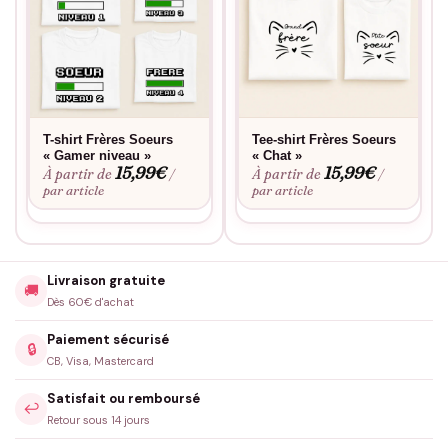
T-shirt Frères Soeurs
Tee-shirt Frères Soeurs
« Gamer niveau »
« Chat »
15,99
€
15,99
€
À partir de
À partir de
/
/
par article
par article
Livraison gratuite
🚚
Dès 60€ d'achat
Paiement sécurisé
🔒
CB, Visa, Mastercard
Satisfait ou remboursé
↩️
Retour sous 14 jours