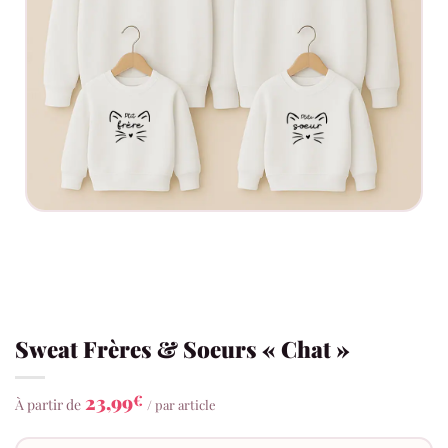
Sweat Frères & Soeurs « Chat »
23,99
€
À partir de
/ par article