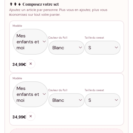
👨‍👩‍👧 Composez votre set
Ajoutez un article par personne. Plus vous en ajoutez, plus vous
économisez sur tout votre panier.
Modèle
Couleur du Pull
Taille du sweat
✕
34,99€
Modèle
Couleur du Pull
Taille du sweat
✕
34,99€