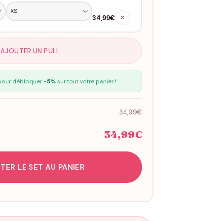
34,99€
✕
 AJOUTER UN PULL
our débloquer
-5%
sur tout votre panier !
34,99€
34,99€
TER LE SET AU PANIER