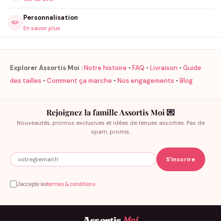
Personnalisation
✏️
En savoir plus
Explorer Assortis Moi :
Notre histoire
•
FAQ
•
Livraison
•
Guide
des tailles
•
Comment ça marche
•
Nos engagements
•
Blog
Rejoignez la famille Assortis Moi 💌
Nouveautés, promos exclusives et idées de tenues assorties. Pas de
spam, promis.
J'accepte les
termes & conditions
Assortis
Moi