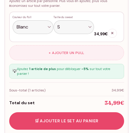
Ajoutez un article par personne. Plus vous en ajoutez, plus vous
économisez sur tout votre panier.
Couleur du Pull
Taille du sweat
✕
34,99€
+ AJOUTER UN PULL
Ajoutez
1 article de plus
pour débloquer
-5%
sur tout votre
💡
panier !
Sous-total (
1
articles)
34,99€
34,99€
Total du set
🛒 AJOUTER LE SET AU PANIER