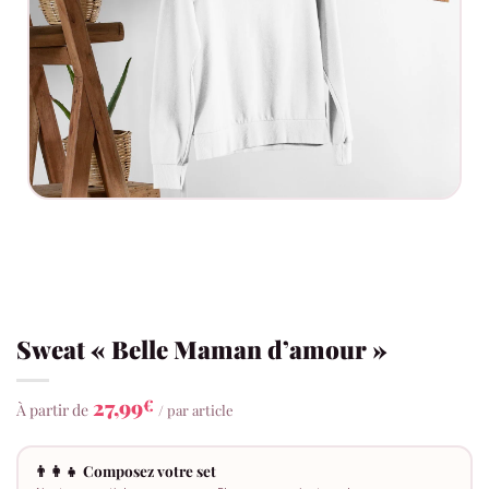
Sweat « Belle Maman d’amour »
27,99
€
À partir de
/ par article
👨‍👩‍👧 Composez votre set