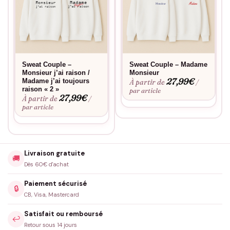
Sweat Couple –
Sweat Couple – Madame
Monsieur j’ai raison /
Monsieur
27,99
€
Madame j’ai toujours
À partir de
/
raison « 2 »
par article
27,99
€
À partir de
/
par article
Livraison gratuite
🚚
Dès 60€ d'achat
Paiement sécurisé
🔒
CB, Visa, Mastercard
Satisfait ou remboursé
↩️
Retour sous 14 jours