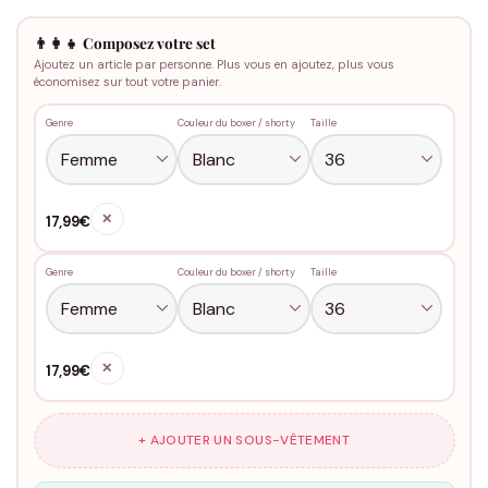
👨‍👩‍👧 Composez votre set
Ajoutez un article par personne. Plus vous en ajoutez, plus vous
économisez sur tout votre panier.
Genre
Couleur du boxer / shorty
Taille
✕
17,99€
Genre
Couleur du boxer / shorty
Taille
✕
17,99€
+ AJOUTER UN SOUS-VÊTEMENT