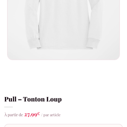
Pull – Tonton Loup
27,99
€
À partir de
/ par article