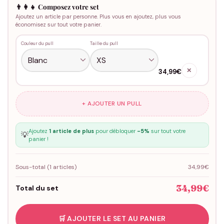
👨‍👩‍👧 Composez votre set
Ajoutez un article par personne. Plus vous en ajoutez, plus vous
économisez sur tout votre panier.
Couleur du pull
Taille du pull
✕
34,99€
+ AJOUTER UN PULL
Ajoutez
1 article de plus
pour débloquer
-5%
sur tout votre
💡
panier !
Sous-total (
1
articles)
34,99€
34,99€
Total du set
🛒 AJOUTER LE SET AU PANIER