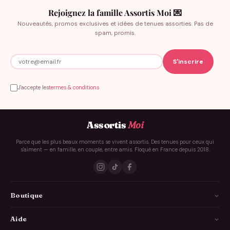
Rejoignez la famille Assortis Moi 💌
Nouveautés, promos exclusives et idées de tenues assorties. Pas de
spam, promis.
J'accepte les
termes & conditions
Assortis
Moi
Parce que les plus beaux moments se vivent assortis. Des tenues pour ceux qui
s'aiment — en famille, en couple, entre amis. Floqué en France depuis 2018.
Boutique
La Famille
Aide