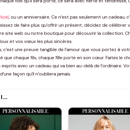
haque fois qu’il sera porté, ce sera avec fierté et tendresse,
Noël
, ou un anniversaire. Ce n’est pas seulement un cadeau, c
oisissez de faire plus qu’offrir un présent, décidez de célébr
otre site web ou notre boutique pour découvrir la collection
doux et vos vœux les plus sincères.
c’est une preuve tangible de l’amour que vous portez à votre p
é que chaque fils, chaque fille porte en son cœur. Faites le choi
esprits avec un cadeau qui va bien au-delà de l’ordinaire. Votr
’une façon qu’il n’oubliera jamais.
SI…