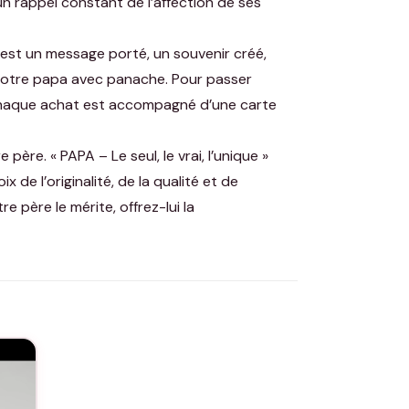
 un rappel constant de l’affection de ses
’est un message porté, un souvenir créé,
er votre papa avec panache. Pour passer
. Chaque achat est accompagné d’une carte
ère. « PAPA – Le seul, le vrai, l’unique »
x de l’originalité, de la qualité et de
e père le mérite, offrez-lui la