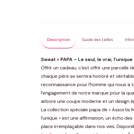
Description
Guide des tailles
Info
Sweat « PAPA – Le seul, le vrai, l’unique 
Offrir un cadeau, c’est offrir une parcelle 
chaque père se sentira honoré et véritabl
reconnaissance pour l’homme qui nous a ta
l’engagement de notre marque pour la quali
arbore une coupe moderne et un design épu
La collection spéciale papa de « Assortis M
l’unique » est une affirmation, un écho des
place irremplaçable dans nos vies. Disponibl