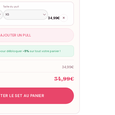
Taille du pull
34,99€
✕
 AJOUTER UN PULL
our débloquer
-5%
sur tout votre panier !
34,99€
34,99€
TER LE SET AU PANIER