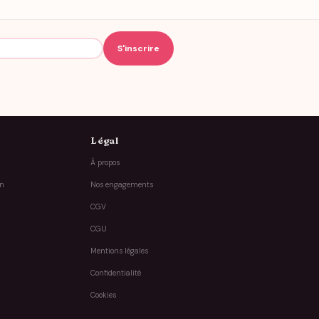
Légal
À propos
on
Nos engagements
CGV
CGU
Mentions légales
Confidentialité
Cookies