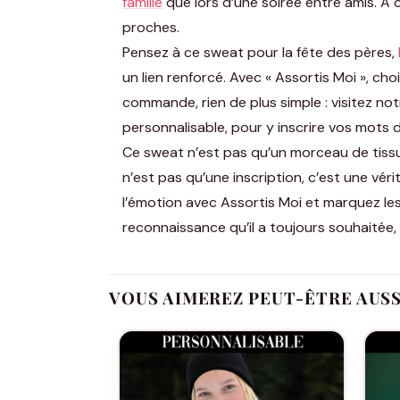
famille
que lors d’une soirée entre amis. À c
proches.
Pensez à ce sweat pour la fête des pères,
un lien renforcé. Avec « Assortis Moi », ch
commande, rien de plus simple : visitez n
personnalisable, pour y inscrire vos mots 
Ce sweat n’est pas qu’un morceau de tissu, 
n’est pas qu’une inscription, c’est une vérit
l’émotion avec Assortis Moi et marquez les 
reconnaissance qu’il a toujours souhaitée, d
VOUS AIMEREZ PEUT-ÊTRE AUS