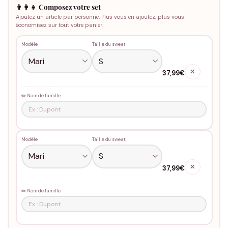
👨‍👩‍👧 Composez votre set
Ajoutez un article par personne. Plus vous en ajoutez, plus vous
économisez sur tout votre panier.
Modèle
Taille du sweat
✕
37,99€
✏️ Nom de famille
Modèle
Taille du sweat
✕
37,99€
✏️ Nom de famille