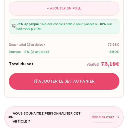
+ AJOUTER UN PULL
-5% appliqué !
Ajoutez encore 1 article pour passer à
-10%
sur
💡
tout votre panier.
Sous-total (
2
articles)
75,98€
Remise -5% (2 articles)
-3,80€
72,18€
Total du set
75,98€
🛒 AJOUTER LE SET AU PANIER
VOUS SOUHAITEZ PERSONNALISER CET
✏️
▼
DEVIS GRATUIT
ARTICLE ?