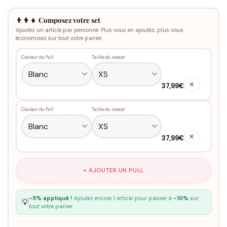
👨‍👩‍👧 Composez votre set
Ajoutez un article par personne. Plus vous en ajoutez, plus vous
économisez sur tout votre panier.
Couleur du Pull
Taille du sweat
✕
37,99€
Couleur du Pull
Taille du sweat
✕
37,99€
+ AJOUTER UN PULL
-5% appliqué !
Ajoutez encore 1 article pour passer à
-10%
sur
💡
tout votre panier.