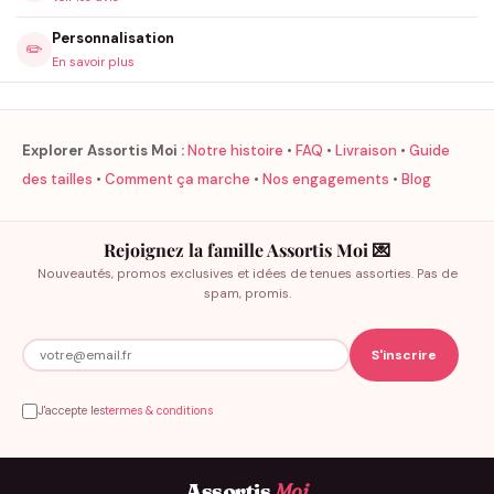
Personnalisation
✏️
En savoir plus
Explorer Assortis Moi :
Notre histoire
•
FAQ
•
Livraison
•
Guide
des tailles
•
Comment ça marche
•
Nos engagements
•
Blog
Rejoignez la famille Assortis Moi 💌
Nouveautés, promos exclusives et idées de tenues assorties. Pas de
spam, promis.
J'accepte les
termes & conditions
Assortis
Moi