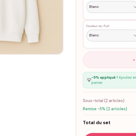
Couleur du Pull
+
-5% appliqué !
Ajoutez en
💡
panier.
Sous-total (
2
articles)
Remise -5% (2 articles)
Total du set