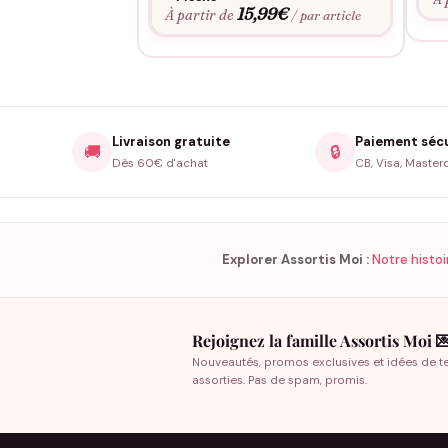
15,99
€
À partir de
/ par article
Livraison gratuite
Paiement séc
🚚
🔒
Dès 60€ d'achat
CB, Visa, Master
Explorer Assortis Moi :
Notre histoi
Rejoignez la famille Assortis Moi 
Nouveautés, promos exclusives et idées de t
assorties. Pas de spam, promis.