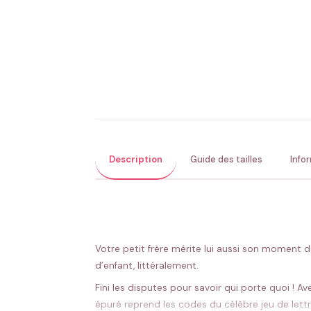
Description
Guide des tailles
Info
Votre petit frère mérite lui aussi son moment d
d’enfant, littéralement.
Fini les disputes pour savoir qui porte quoi ! A
épuré reprend les codes du célèbre jeu de lettr