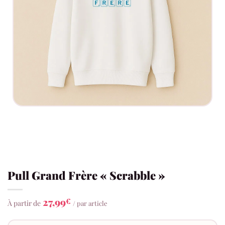
Pull Grand Frère « Scrabble »
27,99
€
À partir de
/ par article