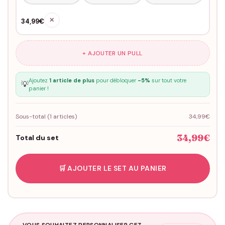
✕
34,99€
+ AJOUTER UN PULL
Ajoutez
1 article de plus
pour débloquer
-5%
sur tout votre
💡
panier !
Sous-total (
1
articles)
34,99€
34,99€
Total du set
🛒 AJOUTER LE SET AU PANIER