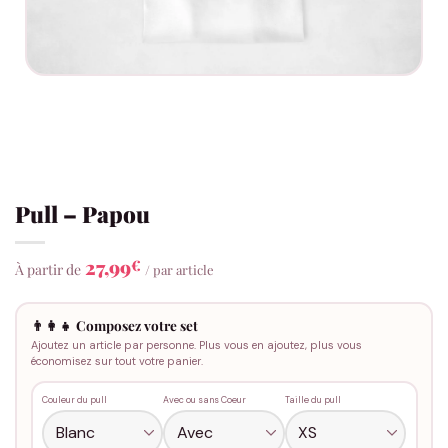
Pull – Papou
27,99
€
À partir de
/ par article
👨‍👩‍👧 Composez votre set
Ajoutez un article par personne. Plus vous en ajoutez, plus vous
économisez sur tout votre panier.
Couleur du pull
Avec ou sans Coeur
Taille du pull