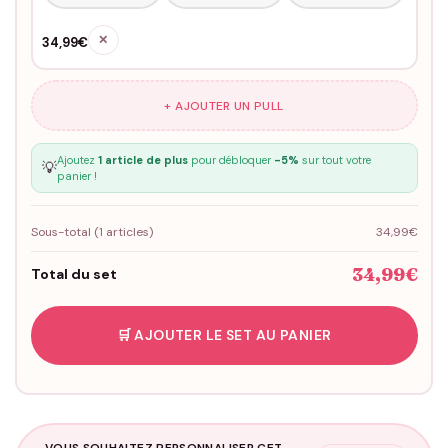
✕
34,99€
+ AJOUTER UN PULL
Ajoutez
1 article de plus
pour débloquer
-5%
sur tout votre
💡
panier !
Sous-total (
1
articles)
34,99€
34,99€
Total du set
🛒 AJOUTER LE SET AU PANIER