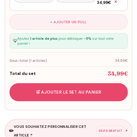
✕
34,99€
+ AJOUTER UN PULL
Ajoutez
1 article de plus
pour débloquer
-5%
sur tout votre
💡
panier !
Sous-total (
1
articles)
34,99€
34,99€
Total du set
🛒 AJOUTER LE SET AU PANIER
VOUS SOUHAITEZ PERSONNALISER CET
✏️
▼
DEVIS GRATUIT
ARTICLE ?