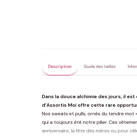
Description
Guide des tailles
Info
Dans la douce alchimie des jours, il es
d’Assortis Moi offre cette rare opportu
Nos sweats et pulls, ornés du tendre mot «
qui a toujours été notre pilier. Ces vêtem
anniversaire, la fête des mères ou pour cél