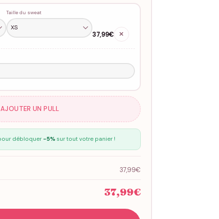
Taille du sweat
37,99€
✕
 AJOUTER UN PULL
our débloquer
-5%
sur tout votre panier !
37,99€
37,99€