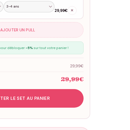
29,99€
✕
 AJOUTER UN PULL
our débloquer
-5%
sur tout votre panier !
29,99€
29,99€
TER LE SET AU PANIER