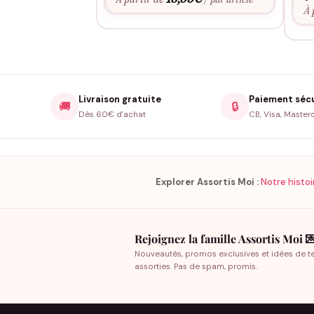
À 
Livraison gratuite
Paiement séc
🚚
🔒
Dès 60€ d'achat
CB, Visa, Master
Explorer Assortis Moi :
Notre histoi
Rejoignez la famille Assortis Moi 
Nouveautés, promos exclusives et idées de t
assorties. Pas de spam, promis.