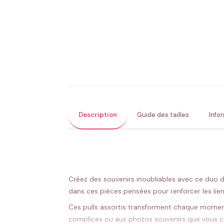
Description
Guide des tailles
Info
Créez des souvenirs inoubliables avec ce duo de
dans ces pièces pensées pour renforcer les lien
Ces pulls assortis transforment chaque moment 
complices ou aux photos souvenirs que vous ch