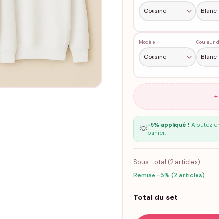
Modèle
Couleur d
+
-5% appliqué !
Ajoutez en
💡
panier.
Sous-total (
2
articles)
Remise -5% (2 articles)
Total du set