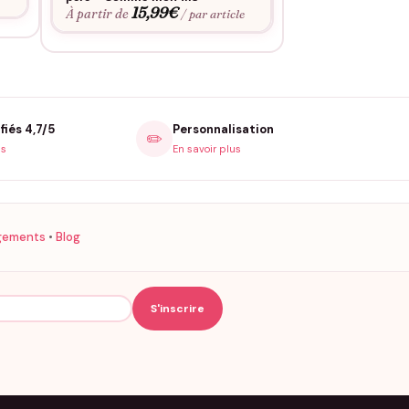
15,99
€
À partir de
/ par article
fiés 4,7/5
Personnalisation
✏️
is
En savoir plus
gements
•
Blog