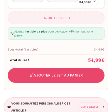
✕
34,99€
+ AJOUTER UN PULL
Ajoutez
1 article de plus
pour débloquer
-5%
sur tout votre
💡
panier !
Sous-total (
1
articles)
34,99€
34,99€
Total du set
🛒 AJOUTER LE SET AU PANIER
VOUS SOUHAITEZ PERSONNALISER CET
✏️
▼
DEVIS GRATUIT
ARTICLE ?