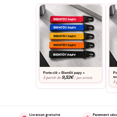
Porte-clé « Bientôt papy »
Po
9,52
€
m
À partir de
/ par article
À 
Livraison gratuite
Paiement séc