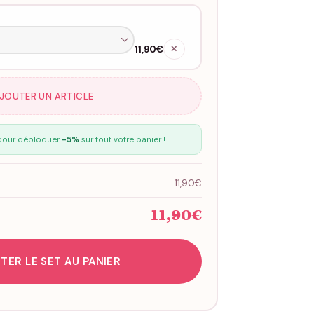
11,90€
✕
AJOUTER UN ARTICLE
our débloquer
-5%
sur tout votre panier !
11,90€
11,90€
TER LE SET AU PANIER