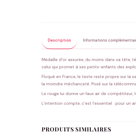
Description
Informations complémentai
Médaille d’or assurée, du moins dans sa tête, 
celui qui promet à ses petits-enfants des exploi
Floqué en France, le texte reste propre sur la sa
la moindre méchanceté. Posé sur la télécommande
Le rouge lui donne un faux air de compétiteur, 
L’intention compte, c’est l’essentiel : pour un 
PRODUITS SIMILAIRES